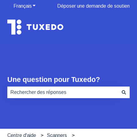
Français
Afficher le sous-menu pour les traductions
Déposer une demande de soutien
Une question pour Tuxedo?
Il n'y a aucune suggestion car le champ de recherche es
Centre d'aide
Scanners