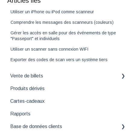
Articles liés
Utiliser un iPhone ou iPod comme scanneur
Comprendre les messages des scanneurs (couleurs)
Gérer les accès en salle pour des événements de type
"Passeport" et individuels
Utiliser un scanner sans connexion WIFI
Exporter des codes de scan vers un système tiers
Vente de billets
Produits dérivés
Comprendre les différentes interfaces de la vente
de billets
Cartes-cadeaux
Consultation et modification de réservation
Rapports
Paiement
Base de données clients
Annulation et remboursement