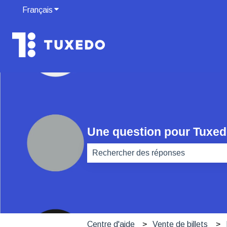
Français
Afficher le sous-menu pour les traductions
Une question pour Tuxe
Il n'y a aucune suggestion car le ch
Centre d'aide
Vente de billets