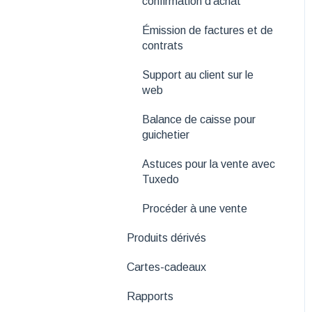
confirmation d'achat
Émission de factures et de
contrats
Support au client sur le
web
Balance de caisse pour
guichetier
Astuces pour la vente avec
Tuxedo
Procéder à une vente
Produits dérivés
Cartes-cadeaux
Rapports