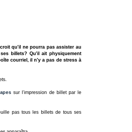
 croit qu'il ne pourra pas assister au
ses billets? Qu'il ait physiquement
îte courriel, il n'y a pas de stress à
ets.
tapes
sur l'impression de billet par le
uille pas tous les billets de tous ses
les apparaîtra.