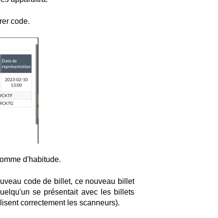
rer code.
omme d'habitude.
uveau code de billet, ce nouveau billet
quelqu'un se présentait avec les billets
tilisent correctement les scanneurs).