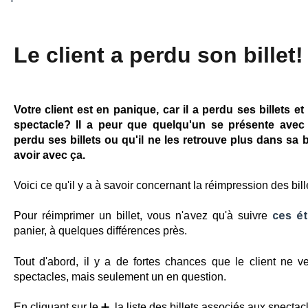
Le client a perdu son billet!
Votre client est en panique, car il a perdu ses billets et
spectacle? Il a peur que quelqu'un se présente avec 
perdu ses billets ou qu'il ne les retrouve plus dans sa bo
avoir avec ça.
Voici ce qu'il y a à savoir concernant la réimpression des bill
Pour réimprimer un billet, vous n'avez qu'à suivre
ces é
panier, à quelques différences près.
Tout d'abord, il y a de fortes chances que le client ne ve
spectacles, mais seulement un en question.
En cliquant sur le ➕, la liste des billets associés aux spectac