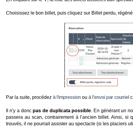
Choisissez le bon billet, puis cliquez sur Billet perdu, régéné
Par la suite, procédez
à l'impression
ou
à l'envoi par courriel
c
Il n'y a donc
pas de duplicata possible
. En générant un no
passera au scan, contrairement à l'ancien billet. Ainsi, si 
trouvés, il ne pourrait assister au spectacle (si les placiers u