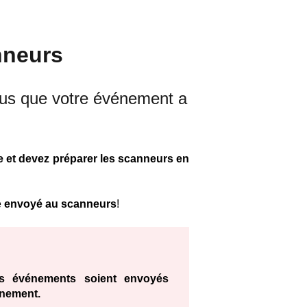
nneurs
ous que votre événement a
lle et devez préparer les scanneurs en
é
envoyé au scanneurs
!
s événements soient envoyés
énement.