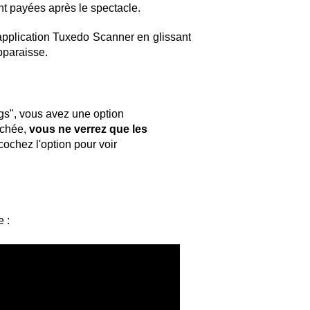
nt payées après le spectacle.
’application Tuxedo Scanner en glissant
apparaisse.
gs", vous avez une option
ochée,
vous ne verrez que les
cochez l'option pour voir
 :