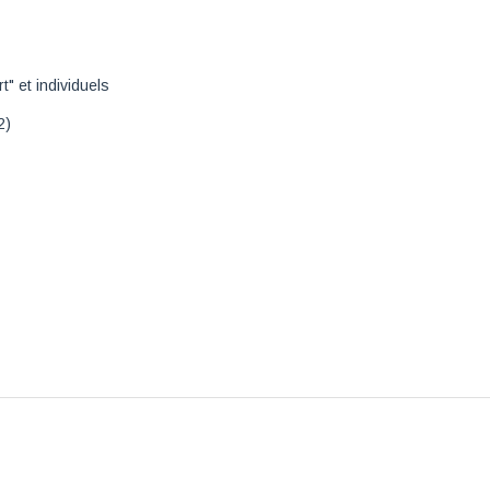
" et individuels
2)