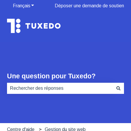
Français
Afficher le sous-menu pour les traductions
Déposer une demande de soutien
Une question pour Tuxedo?
Il n'y a aucune suggestion car le champ de recherche es
Centre d'aide
Gestion du site web