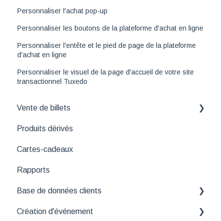
Personnaliser l'achat pop-up
Personnaliser les boutons de la plateforme d'achat en ligne
Personnaliser l'entête et le pied de page de la plateforme
d'achat en ligne
Personnaliser le visuel de la page d'accueil de votre site
transactionnel Tuxedo
Vente de billets
Produits dérivés
Comprendre les différentes interfaces de la vente
de billets
Cartes-cadeaux
Consultation et modification de réservation
Rapports
Paiement
Base de données clients
Annulation et remboursement
Création d'événement
Nettoyage de base de données