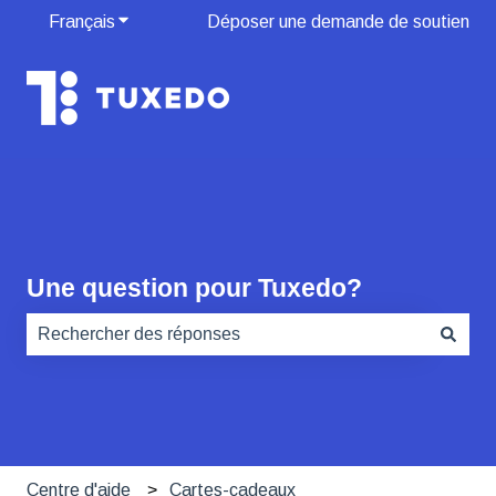
Français
Afficher le sous-menu pour les traductions
Déposer une demande de soutien
Une question pour Tuxedo?
Il n'y a aucune suggestion car le champ de recherche es
Centre d'aide
Cartes-cadeaux