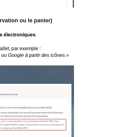
rvation ou le panier)
ts électroniques
.
llet, par exemple :
e ou Google à partir des icônes »