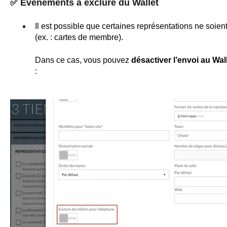
✅
Événements à exclure du Wallet
Il est possible que certaines représentations ne soien
(ex. : cartes de membre).
Dans ce cas, vous pouvez
désactiver l’envoi au Wal
: