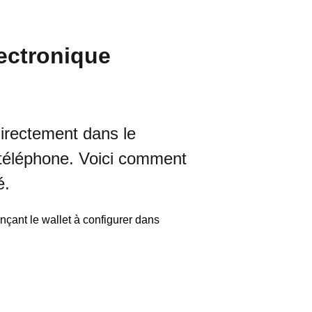
lectronique
 directement dans le
r téléphone. Voici comment
é.
ençant le wallet à configurer dans