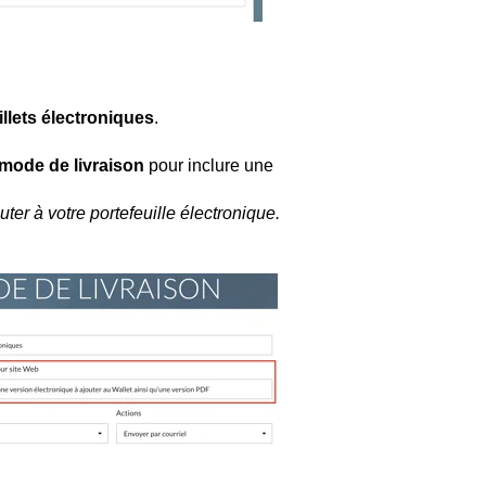
llets électroniques
.
 mode de livraison
pour inclure une
er à votre portefeuille électronique.